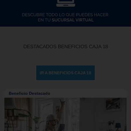
DESTACADOS BENEFICIOS CAJA 18
IR A BENEFICIOS CAJA 18
Beneficio Destacado