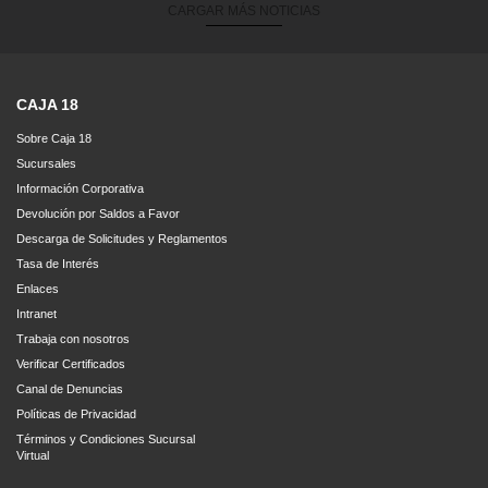
CARGAR MÁS NOTICIAS
CAJA 18
Sobre Caja 18
Sucursales
Información Corporativa
Devolución por Saldos a Favor
Descarga de Solicitudes y Reglamentos
Tasa de Interés
Enlaces
Intranet
Trabaja con nosotros
Verificar Certificados
Canal de Denuncias
Políticas de Privacidad
Términos y Condiciones Sucursal
Virtual