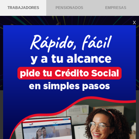
TRABAJADORES
PENSIONADOS
EMPRESAS
x
REVISA ESTADO DE TU LICENCIA
MÉDICA