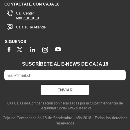
CONTACTATE CON CAJA 18
Call Center
600 718 18 18
Caja 18 Te Atiende
SIGUENOS
SUSCRÍBETE AL E-NEWS DE CAJA 18
Las Cajas de Compensación son fiscalizadas por la Superintendencia de
Seguridad Social www.suseso.cl
Caja de Compensación 18 de Septiembre - año 2018 - Todos los derechos
reservados