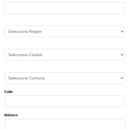
Calle
Número