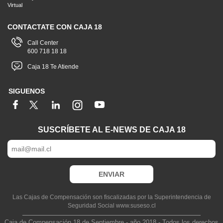
Virtual
CONTACTATE CON CAJA 18
Call Center
600 718 18 18
Caja 18 Te Atiende
SIGUENOS
SUSCRÍBETE AL E-NEWS DE CAJA 18
Las Cajas de Compensación son fiscalizadas por la Superintendencia de
Seguridad Social www.suseso.cl
Caja de Compensación 18 de Septiembre - año 2018 - Todos los derechos