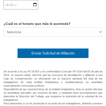
¿Cuál es el horario que más le acomoda?
Enviar Solicitud de Afiliación
De acuerdo a la Ley Nº 18.833 y en conformidad a Circular Nº 3.024 del 03 de julio de
2014, es nuestro deber informar que los procesos de desafiliación y afiliación a una
Caja de Compensación, se efectuarán por la mayoría absoluta del total de los
trabajadores de cada entidad empleadora o establecimiento, en asamblea
especialmente convocada al efecto.
Dependiendo de las características de la entidad empleadora, ésta se puede efectuar
en asambleas parciales, por sectores de ellos, o mediante otros procedimientos que
determine la Dirección del Trabajo, que aseguren la expresión de la voluntad de los
trabajadores.
Para determinar si se ha producido el acuerdo de los trabajadores, deberán sumarse