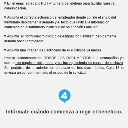
En el email agrega tu RUT y número de teléfono para facilitar nuestra
comunicación.
Adjunta el correo electrónico del empleador donde conste el envío del
formulario debidamente llenado y el texto que ratifica la información
contenida en el formulario “Solicitud de Asignación Familiar.”
Adjunta el formulario “Solicitud de Asignación Familiar” debidamente
llenado por tu empleador.
Adjunta una imagen de Certificado de AFP, últimos 24 meses.
Revisa cuidadosamente TODOS LOS DOCUMENTOS que acompañas ya
que es
un requisito obligatorio y su incumplimiento es causal de rechazo
.
Sin perjuicio de lo anterior, en un plazo de tres días hábiles, Caja 18 te
enviará un correo informado el estado de tu solicitud.
Infórmate cuándo comienza a regir el beneficio.