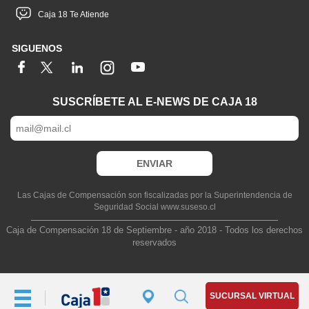
Caja 18 Te Atiende
SIGUENOS
SUSCRÍBETE AL E-NEWS DE CAJA 18
Las Cajas de Compensación son fiscalizadas por la Superintendencia de
Seguridad Social www.suseso.cl
Caja de Compensación 18 de Septiembre - año 2018 - Todos los derechos
reservados
SUCURSAL VIRTUAL