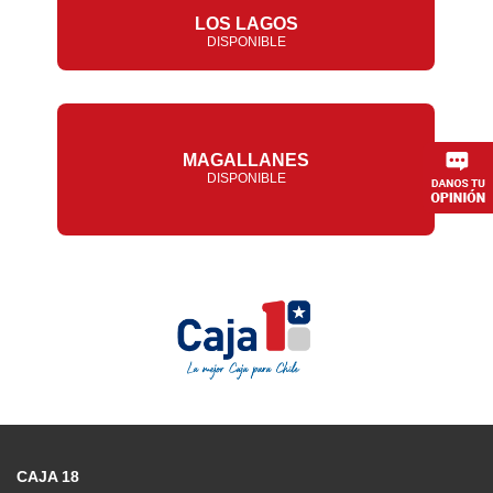
LOS LAGOS
DISPONIBLE
MAGALLANES
DISPONIBLE
CAJA 18