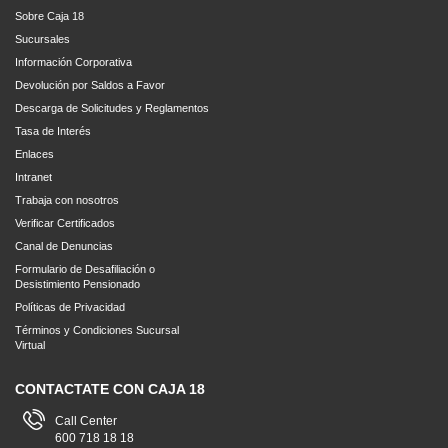
Sobre Caja 18
Sucursales
Información Corporativa
Devolución por Saldos a Favor
Descarga de Solicitudes y Reglamentos
Tasa de Interés
Enlaces
Intranet
Trabaja con nosotros
Verificar Certificados
Canal de Denuncias
Formulario de Desafiliación o
Desistimiento Pensionado
Políticas de Privacidad
Términos y Condiciones Sucursal
Virtual
CONTACTATE CON CAJA 18
Call Center
600 718 18 18