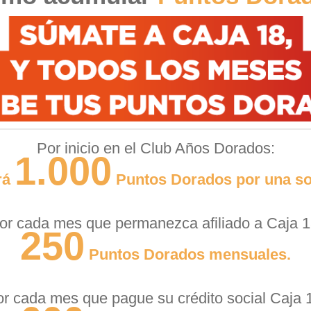
Por inicio en el Club Años Dorados:
1.000
rá
Puntos Dorados por una so
or cada mes que permanezca afiliado a Caja 1
250
Puntos Dorados mensuales.
r cada mes que pague su crédito social Caja 