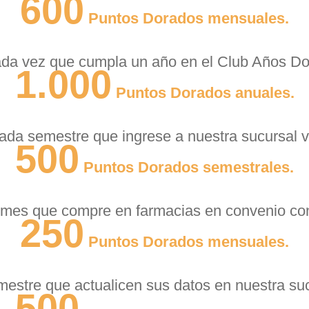
600
Puntos Dorados mensuales.
ada vez que cumpla un año en el Club Años Do
1.000
Puntos Dorados anuales.
ada semestre que ingrese a nuestra sucursal vi
500
Puntos Dorados semestrales.
 mes que compre en farmacias en convenio con
250
Puntos Dorados mensuales.
estre que actualicen sus datos en nuestra sucu
500