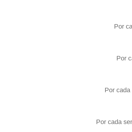
Por c
Por c
Por cada
Por cada sem