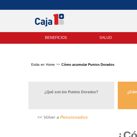
BENEFICIOS
SALUD
Home
Cómo acumular Puntos Dorados
¿Qué son los Puntos Dorados?
¿Cóm
<< Volver a
Pensionados
¿Có