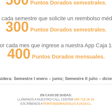
Puntos Dorados semestrales.
 cada semestre que solicite un reembolso méd
300
Puntos Dorados semestrales.
or cada mes que ingrese a nuestra App Caja 1
400
Puntos Dorados mensuales.
idera: Semestre I enero – junio; Semestre II julio – dici
EN CASO DE DUDAS:
LLÁMANOS A NUESTRO CALL CENTER
600 718 18 18
.
ESCRÍBENOS A
PUNTOSDORADOS@CAJA18.CL
.