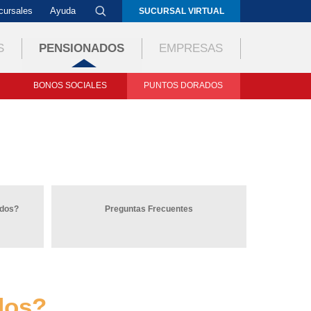
cursales
Ayuda
SUCURSAL VIRTUAL
S
PENSIONADOS
EMPRESAS
BONOS SOCIALES
PUNTOS DORADOS
ados?
Preguntas Frecuentes
dos?