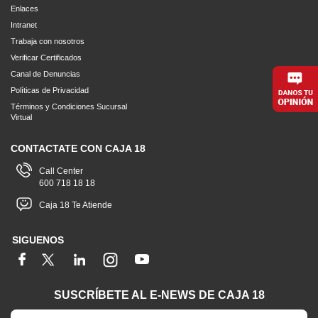
Enlaces
Intranet
Trabaja con nosotros
Verificar Certificados
Canal de Denuncias
Políticas de Privacidad
Términos y Condiciones Sucursal
Virtual
CONTACTATE CON CAJA 18
Call Center
600 718 18 18
Caja 18 Te Atiende
SIGUENOS
SUSCRÍBETE AL E-NEWS DE CAJA 18