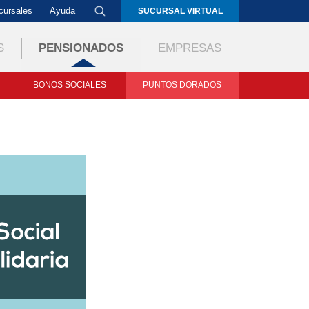
cursales
Ayuda
SUCURSAL VIRTUAL
S
PENSIONADOS
EMPRESAS
BONOS SOCIALES
PUNTOS DORADOS