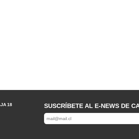
JA 18
SUSCRÍBETE AL E-NEWS DE CA