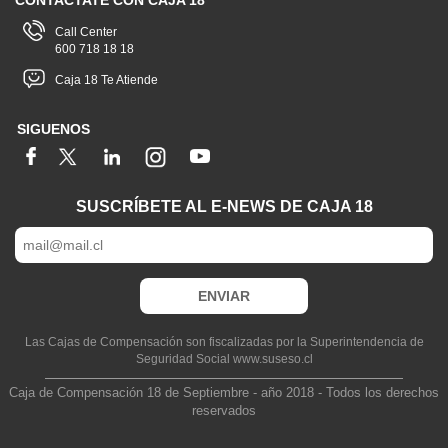
CONTACTATE CON CAJA 18
Call Center
600 718 18 18
Caja 18 Te Atiende
SIGUENOS
SUSCRÍBETE AL E-NEWS DE CAJA 18
Las Cajas de Compensación son fiscalizadas por la Superintendencia de
Seguridad Social www.suseso.cl
Caja de Compensación 18 de Septiembre - año 2018 - Todos los derechos
reservados