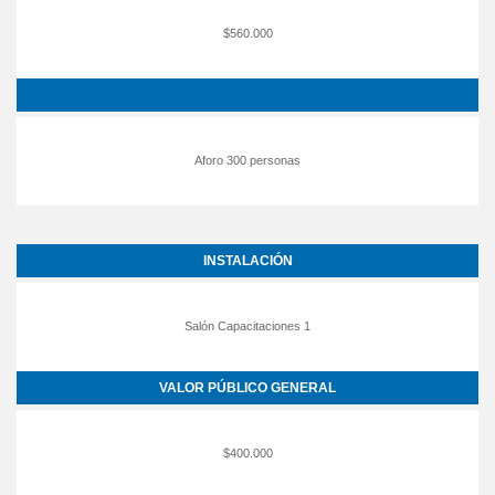
$560.000
Aforo 300 personas
INSTALACIÓN
Salón Capacitaciones 1
VALOR PÚBLICO GENERAL
$400.000