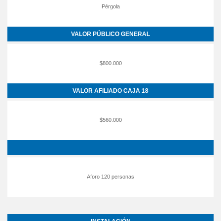
Pérgola
VALOR PÚBLICO GENERAL
$800.000
VALOR AFILIADO CAJA 18
$560.000
Aforo 120 personas