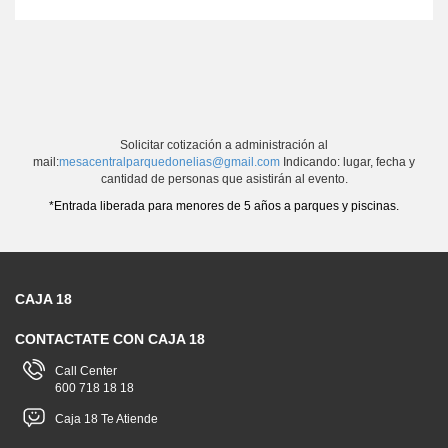
Solicitar cotización a administración al
mail:
mesacentralparquedonelias@gmail.com
Indicando: lugar, fecha y
cantidad de personas que asistirán al evento.
*Entrada liberada para menores de 5 años a parques y piscinas.
CAJA 18
CONTACTATE CON CAJA 18
Call Center
600 718 18 18
Caja 18 Te Atiende