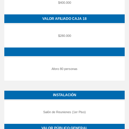
$400.000
VALOR AFILIADO CAJA 18
$280.000
Aforo 80 personas
INSTALACIÓN
Salón de Reuniones (1er Piso)
VALOR PÚBLICO GENERAL