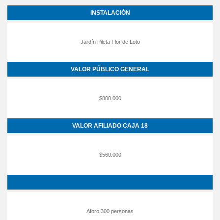
INSTALACIÓN
Jardín Pileta Flor de Loto
VALOR PÚBLICO GENERAL
$800.000
VALOR AFILIADO CAJA 18
$560.000
Aforo 300 personas