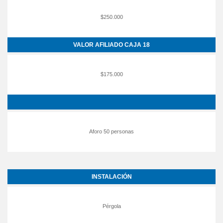
$250.000
VALOR AFILIADO CAJA 18
$175.000
Aforo 50 personas
INSTALACIÓN
Pérgola