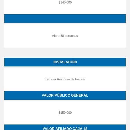
$140.000
Aforo 80 personas
INSTALACIÓN
Terraza Restorán de Piscina
VALOR PÚBLICO GENERAL
$150.000
VALOR AFILIADO CAJA 18