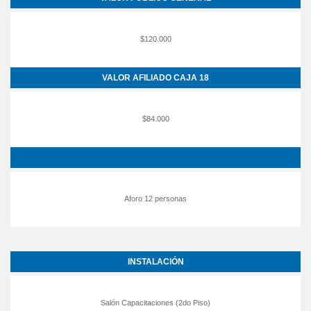
$120.000
VALOR AFILIADO CAJA 18
$84.000
Aforo 12 personas
INSTALACIÓN
Salón Capacitaciones (2do Piso)