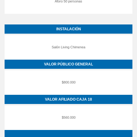
Aforo 50 personas
INSTALACIÓN
Salón Living Chimenea
VALOR PÚBLICO GENERAL
$800.000
VALOR AFILIADO CAJA 18
$560.000