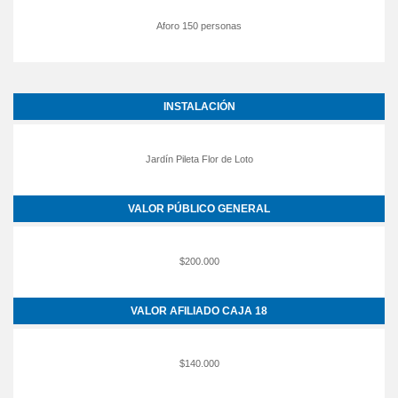
Aforo 150 personas
INSTALACIÓN
Jardín Pileta Flor de Loto
VALOR PÚBLICO GENERAL
$200.000
VALOR AFILIADO CAJA 18
$140.000