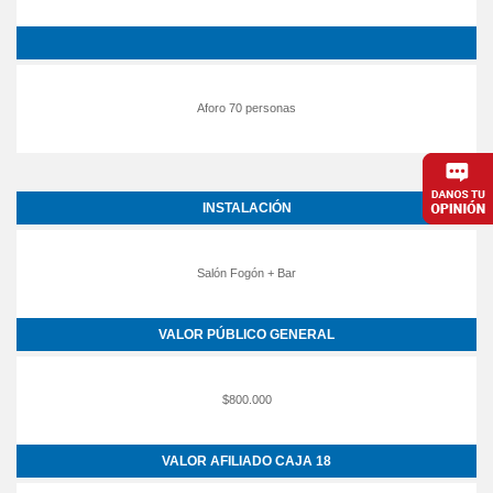
Aforo 70 personas
INSTALACIÓN
Salón Fogón + Bar
VALOR PÚBLICO GENERAL
$800.000
VALOR AFILIADO CAJA 18