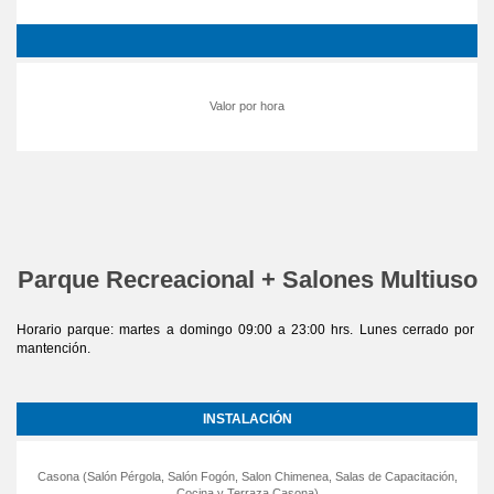
Valor por hora
Parque Recreacional +
Salones Multiuso
Horario parque: martes a domingo 09:00 a 23:00 hrs. Lunes cerrado por
mantención.
INSTALACIÓN
Casona (Salón Pérgola, Salón Fogón, Salon Chimenea, Salas de Capacitación,
Cocina y Terraza Casona)