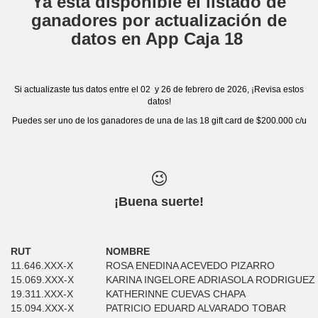
Ya está disponible el listado de
ganadores por actualización de
datos en App Caja 18
Si actualizaste tus datos entre el 02 y 26 de febrero de 2026, ¡Revisa estos
datos!
Puedes ser uno de los ganadores de una de las 18 gift card de $200.000 c/u
😉
¡Buena suerte!
RUT
NOMBRE
11.646.XXX-X
ROSA ENEDINA ACEVEDO PIZARRO
15.069.XXX-X
KARINA INGELORE ADRIASOLA RODRIGUEZ
19.311.XXX-X
KATHERINNE CUEVAS CHAPA
15.094.XXX-X
PATRICIO EDUARD ALVARADO TOBAR