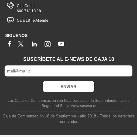
Call Center
600 718 18 18
Caja 18 Te Atiende
SIGUENOS
SUSCRÍBETE AL E-NEWS DE CAJA 18
Las Cajas de Compensación son fiscalizadas por la Superintendencia de
Seguridad Social www.suseso.cl
Caja de Compensación 18 de Septiembre - año 2018 - Todos los derechos
reservados