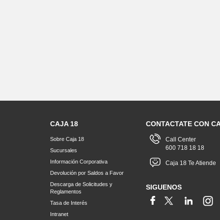
CAJA 18
CONTACTATE CON CA
Sobre Caja 18
Call Center
600 718 18 18
Sucursales
Información Corporativa
Caja 18 Te Atiende
Devolución por Saldos a Favor
Descarga de Solicitudes y
SIGUENOS
Reglamentos
Tasa de Interés
Intranet