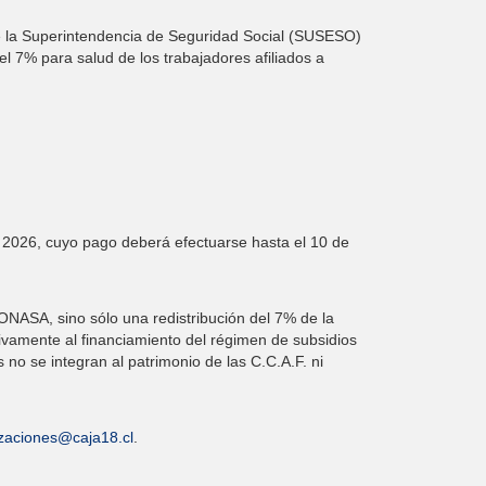
e la Superintendencia de Seguridad Social (SUSESO)
el 7% para salud de los trabajadores afiliados a
de 2026, cuyo pago deberá efectuarse hasta el 10 de
ONASA, sino sólo una redistribución del 7% de la
ivamente al financiamiento del régimen de subsidios
no se integran al patrimonio de las C.C.A.F. ni
izaciones@caja18.cl
.