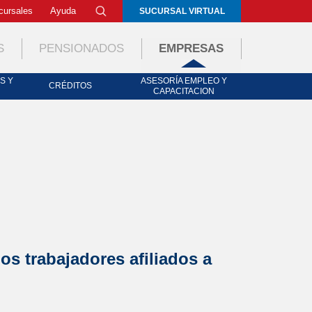
cursales
Ayuda
SUCURSAL VIRTUAL
S
PENSIONADOS
EMPRESAS
S Y
ASESORÍA EMPLEO Y
CRÉDITOS
CAPACITACION
os trabajadores afiliados a