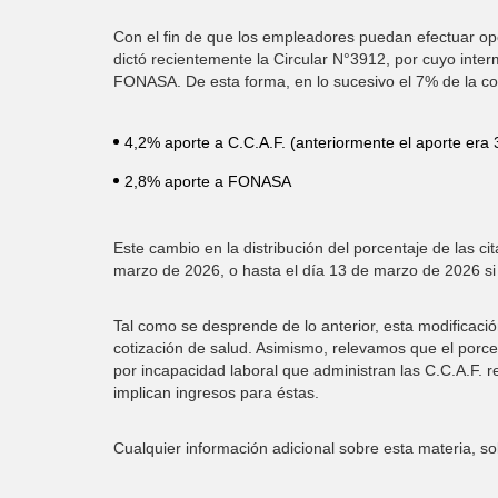
Con el fin de que los empleadores puedan efectuar o
dictó recientemente la Circular N°3912, por cuyo interm
FONASA. De esta forma, en lo sucesivo el 7% de la coti
4,2% aporte a C.C.A.F. (anteriormente el aporte era
2,8% aporte a FONASA
Este cambio en la distribución del porcentaje de las 
marzo de 2026, o hasta el día 13 de marzo de 2026 si 
Tal como se desprende de lo anterior, esta modificaci
cotización de salud. Asimismo, relevamos que el porce
por incapacidad laboral que administran las C.C.A.F. r
implican ingresos para éstas.
Cualquier información adicional sobre esta materia, so