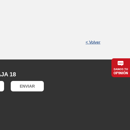
< Volver
JA 18